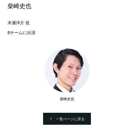
柴崎史也
木瀬洋介 役
B
チームに出演
柴崎史也
一覧ページに戻る